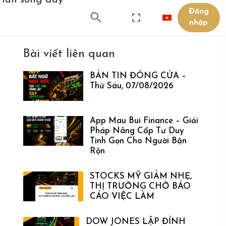
u làn sóng day
Đăng
nhập
Bài viết liên quan
BẢN TIN ĐÓNG CỬA –
Thứ Sáu, 07/08/2026
App Mau Bui Finance – Giải
Pháp Nâng Cấp Tư Duy
Tinh Gọn Cho Người Bận
Rộn
STOCKS MỸ GIẢM NHẸ,
THỊ TRƯỜNG CHỜ BÁO
CÁO VIỆC LÀM
DOW JONES LẬP ĐỈNH