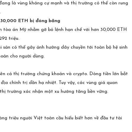
đang là vùng kháng cự mạnh và thị trường có thể còn rung
.
n 30,000 ETH bị đóng băng
n tòa án Mỹ nhằm gỡ bỏ lệnh hạn chế với hơn 30,000 ETH
92 triệu.
i sản có thể gây ảnh hưởng dây chuyền tới toàn bộ hệ sinh
hoản cho người dùng.
 trên cả thị trường chứng khoán và crypto. Dòng tiền lớn bắt
địa chính trị dần hạ nhiệt. Tuy vậy, các vùng giá quan
 thị trường xác nhận một xu hướng tăng bền vững.
 triệu người Việt toàn cầu hiểu biết hơn về đầu tư tài