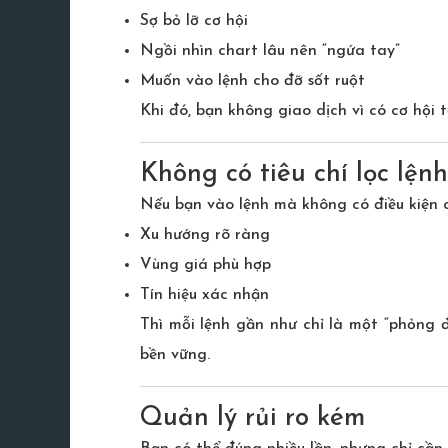
Sợ bỏ lỡ cơ hội
Ngồi nhìn chart lâu nên “ngứa tay”
Muốn vào lệnh cho đỡ sốt ruột
Khi đó, bạn không giao dịch vì có cơ hội 
Không có tiêu chí lọc lện
Nếu bạn vào lệnh mà không có điều kiện c
Xu hướng rõ ràng
Vùng giá phù hợp
Tín hiệu xác nhận
Thì mỗi lệnh gần như chỉ là một “phỏng 
bền vững.
Quản lý rủi ro kém