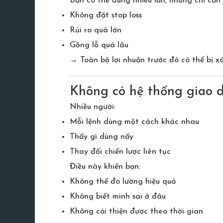
Bạn có thể đúng nhiều lần, nhưng chỉ cần 
Không đặt stop loss
Rủi ro quá lớn
Gồng lỗ quá lâu
→ Toàn bộ lợi nhuận trước đó có thể bị xó
Không có hệ thống giao 
Nhiều người:
Mỗi lệnh dùng một cách khác nhau
Thấy gì dùng nấy
Thay đổi chiến lược liên tục
Điều này khiến bạn:
Không thể đo lường hiệu quả
Không biết mình sai ở đâu
Không cải thiện được theo thời gian