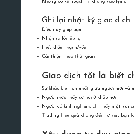
Không có kế hoạch → không vào lệnh.
Ghi lại nhật ký giao dịch
Điều này giúp bạn:
Nhận ra lỗi lặp lại
Hiểu điểm mạnh/yếu
Cải thiện theo thời gian
Giao dịch tốt là biết c
Sự khác biệt lớn nhất giữa người mới và n
Người mới: thấy cơ hội ở khắp nơi
Người có kinh nghiệm: chỉ thấy
một vài c
Trading hiệu quả không đến từ việc bạn l