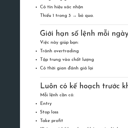
Có tín hiệu xác nhận
Thiếu 1 trong 3 → bỏ qua.
Giới hạn số lệnh mỗi ngà
Việc này giúp bạn:
Tránh overtrading
Tập trung vào chất lượng
Có thời gian đánh giá lại
Luôn có kế hoạch trước kh
Mỗi lệnh cần có:
Entry
Stop loss
Take profit