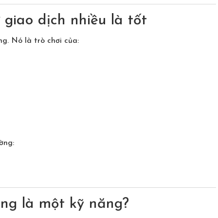
 giao dịch nhiều là tốt
ng. Nó là trò chơi của:
ờng:
ũng là một kỹ năng?