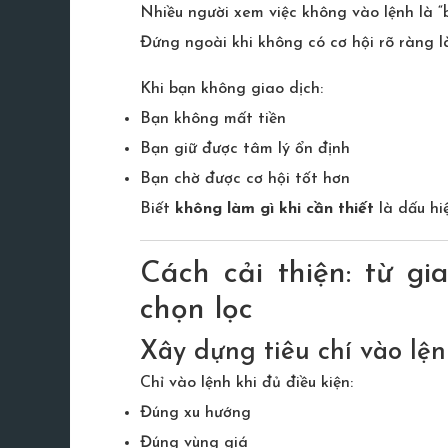
Nhiều người xem việc không vào lệnh là “b
Đứng ngoài khi không có cơ hội rõ ràng l
Khi bạn không giao dịch:
Bạn không mất tiền
Bạn giữ được tâm lý ổn định
Bạn chờ được cơ hội tốt hơn
Biết
không làm gì khi cần thiết
là dấu hi
Cách cải thiện: từ gi
chọn lọc
Xây dựng tiêu chí vào lện
Chỉ vào lệnh khi đủ điều kiện:
Đúng xu hướng
Đúng vùng giá