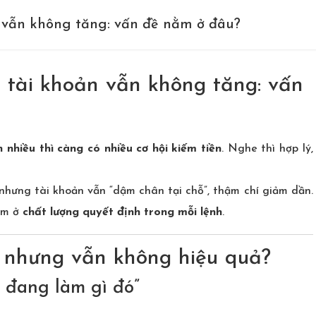
 vẫn không tăng: vấn đề nằm ở đâu?
 tài khoản vẫn không tăng: vấn
 nhiều thì càng có nhiều cơ hội kiếm tiền
. Nghe thì hợp lý,
nhưng tài khoản vẫn “dậm chân tại chỗ”, thậm chí giảm dần.
ằm ở
chất lượng quyết định trong mỗi lệnh
.
u nhưng vẫn không hiệu quả?
c đang làm gì đó”