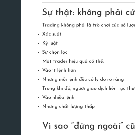
Sự thật: không phải cứ
Trading không phải là trò chơi của số lượ
Xác suất
Kỷ luật
Sự chọn lọc
Một trader hiệu quả có thể:
Vào ít lệnh hơn
Nhưng mỗi lệnh đều có lý do rõ ràng
Trong khi đó, người giao dịch liên tục thư
Vào nhiều lệnh
Nhưng chất lượng thấp
Vì sao “đứng ngoài” c