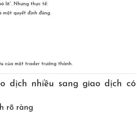
ỏ lỡ”. Nhưng thực tế:
à một quyết định đúng.
ệu của một trader trưởng thành.
ao dịch nhiều sang giao dịch có
h rõ ràng