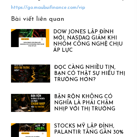
https://go.maubuifinance.com/vip
Bài viết liên quan
DOW JONES LẬP ĐỈNH
MỚI, NASDAQ GIẢM KHI
NHÓM CÔNG NGHỆ CHỊU
ÁP LỰC
ĐỌC CÀNG NHIỀU TIN,
BẠN CÓ THẬT SỰ HIỂU THỊ
TRƯỜNG HƠN?
BẬN RỘN KHÔNG CÓ
NGHĨA LÀ PHẢI CHẬM
NHỊP VỚI THỊ TRƯỜNG
STOCKS MỸ LẬP ĐỈNH,
PALANTIR TĂNG GẦN 30%