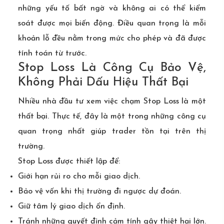
những yếu tố bất ngờ và không ai có thể kiểm
soát được mọi biến động. Điều quan trọng là mỗi
khoản lỗ đều nằm trong mức cho phép và đã được
tính toán từ trước.
Stop Loss Là Công Cụ Bảo Vệ,
Không Phải Dấu Hiệu Thất Bại
Nhiều nhà đầu tư xem việc chạm Stop Loss là một
thất bại. Thực tế, đây là một trong những công cụ
quan trọng nhất giúp trader tồn tại trên thị
trường.
Stop Loss được thiết lập để:
Giới hạn rủi ro cho mỗi giao dịch.
Bảo vệ vốn khi thị trường đi ngược dự đoán.
Giữ tâm lý giao dịch ổn định.
Tránh những quyết định cảm tính gây thiệt hại lớn.