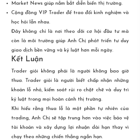
Market News giúp nắm bắt diễn biến thị trường.
Cộng đồng VIP Trader để trao đổi kinh nghiệm và
học hỏi lẫn nhau.
Đây không chỉ là nơi theo dõi cơ hội đầu tư mà
còn là môi trường giúp Anh Chị phát triển tư duy
giao dịch bền vững và kỷ luật hơn mỗi ngày.
Kết Luận
Trader giỏi không phải là người không bao giờ
thua. Trader giỏi là người biết chấp nhận những
khoản lỗ nhỏ, kiểm soát rủi ro chặt chẽ và duy trì
kỷ luật trong mọi hoàn cảnh thị trường.
Khi hiểu rằng thua lỗ là một phần tự nhiên của
trading, Anh Chị sẽ tập trung hơn vào việc bảo vệ
tài khoản và xây dựng lợi nhuận dài hạn thay vì
chạy theo những chiến thắng ngắn hạn.