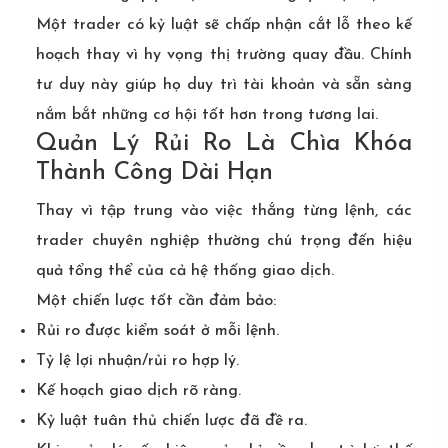
Một trader có kỷ luật sẽ chấp nhận cắt lỗ theo kế
hoạch thay vì hy vọng thị trường quay đầu. Chính
tư duy này giúp họ duy trì tài khoản và sẵn sàng
nắm bắt những cơ hội tốt hơn trong tương lai.
Quản Lý Rủi Ro Là Chìa Khóa
Thành Công Dài Hạn
Thay vì tập trung vào việc thắng từng lệnh, các
trader chuyên nghiệp thường chú trọng đến hiệu
quả tổng thể của cả hệ thống giao dịch.
Một chiến lược tốt cần đảm bảo:
Rủi ro được kiểm soát ở mỗi lệnh.
Tỷ lệ lợi nhuận/rủi ro hợp lý.
Kế hoạch giao dịch rõ ràng.
Kỷ luật tuân thủ chiến lược đã đề ra.