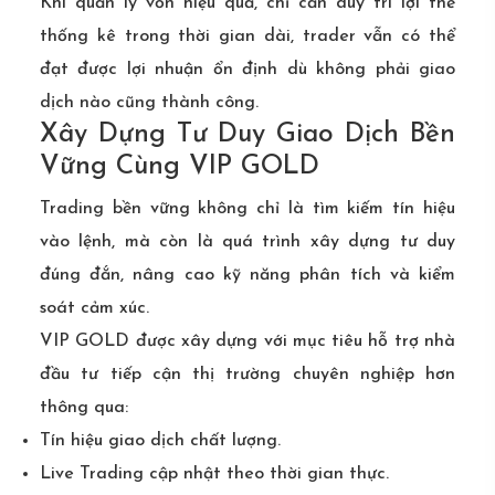
Khi quản lý vốn hiệu quả, chỉ cần duy trì lợi thế
thống kê trong thời gian dài, trader vẫn có thể
đạt được lợi nhuận ổn định dù không phải giao
dịch nào cũng thành công.
Xây Dựng Tư Duy Giao Dịch Bền
Vững Cùng VIP GOLD
Trading bền vững không chỉ là tìm kiếm tín hiệu
vào lệnh, mà còn là quá trình xây dựng tư duy
đúng đắn, nâng cao kỹ năng phân tích và kiểm
soát cảm xúc.
VIP GOLD được xây dựng với mục tiêu hỗ trợ nhà
đầu tư tiếp cận thị trường chuyên nghiệp hơn
thông qua:
Tín hiệu giao dịch chất lượng.
Live Trading cập nhật theo thời gian thực.