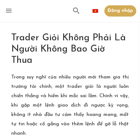
Đăng nhập
Trader Giỏi Không Phải Là
Người Không Bao Giờ
Thua
Trong suy nghĩ của nhiều người mới tham gia thị
trường tài chính, một trader giỏi là người luôn
chiến thắng và hiếm khi mắc sai lầm. Chính vì vậy,
khi gặp một lệnh giao dịch đi ngược kỳ vọng,
không ít nhà đầu tư cảm thấy hoang mang, mất
tự tin hoặc cố gắng vào thêm lệnh để gỡ lỗ thật
nhanh.