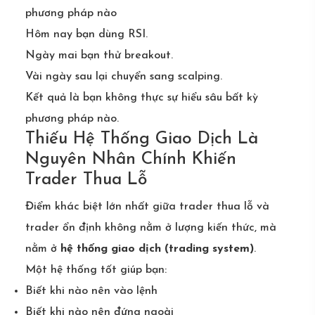
phương pháp nào
Hôm nay bạn dùng RSI.
Ngày mai bạn thử breakout.
Vài ngày sau lại chuyển sang scalping.
Kết quả là bạn không thực sự hiểu sâu bất kỳ
phương pháp nào.
Thiếu Hệ Thống Giao Dịch Là
Nguyên Nhân Chính Khiến
Trader Thua Lỗ
Điểm khác biệt lớn nhất giữa trader thua lỗ và
trader ổn định không nằm ở lượng kiến thức, mà
nằm ở
hệ thống giao dịch (trading system)
.
Một hệ thống tốt giúp bạn:
Biết khi nào nên vào lệnh
Biết khi nào nên đứng ngoài