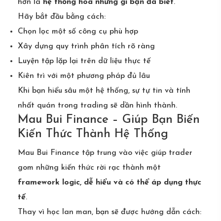
hơn là
hệ thống hóa những gì bạn đã biết
.
Hãy bắt đầu bằng cách:
Chọn lọc một số công cụ phù hợp
Xây dựng quy trình phân tích rõ ràng
Luyện tập lặp lại trên dữ liệu thực tế
Kiên trì với một phương pháp đủ lâu
Khi bạn hiểu sâu một hệ thống, sự tự tin và tính
nhất quán trong trading sẽ dần hình thành.
Mau Bui Finance – Giúp Bạn Biến
Kiến Thức Thành Hệ Thống
Mau Bui Finance tập trung vào việc giúp trader
gom những kiến thức rời rạc thành một
framework logic, dễ hiểu và có thể áp dụng thực
tế
.
Thay vì học lan man, bạn sẽ được hướng dẫn cách: