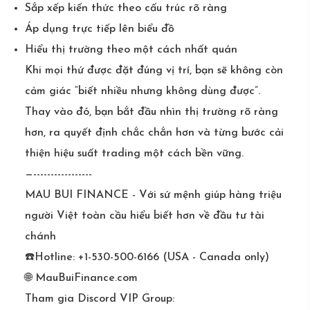
Sắp xếp kiến thức theo cấu trúc rõ ràng
Áp dụng trực tiếp lên biểu đồ
Hiểu thị trường theo một cách nhất quán
Khi mọi thứ được đặt đúng vị trí, bạn sẽ không còn
cảm giác “biết nhiều nhưng không dùng được”.
Thay vào đó, bạn bắt đầu nhìn thị trường rõ ràng
hơn, ra quyết định chắc chắn hơn và từng bước cải
thiện hiệu suất trading một cách bền vững.
—-----------------
MAU BUI FINANCE - Với sứ mệnh giúp hàng triệu
người Việt toàn cầu hiểu biết hơn về đầu tư tài
chánh
☎️Hotline: +1-530-500-6166 (USA - Canada only)
🌐 MauBuiFinance.com
Tham gia Discord VIP Group: