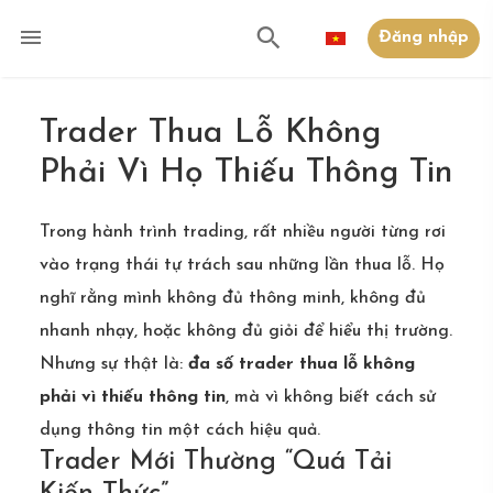
Đăng nhập
Trader Thua Lỗ Không
Phải Vì Họ Thiếu Thông Tin
Trong hành trình trading, rất nhiều người từng rơi
vào trạng thái tự trách sau những lần thua lỗ. Họ
nghĩ rằng mình không đủ thông minh, không đủ
nhanh nhạy, hoặc không đủ giỏi để hiểu thị trường.
Nhưng sự thật là:
đa số trader thua lỗ không
phải vì thiếu thông tin
, mà vì không biết cách sử
dụng thông tin một cách hiệu quả.
Trader Mới Thường “Quá Tải